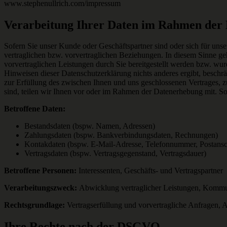
www.stephenullrich.com/impressum
Verarbeitung Ihrer Daten im Rahmen der 
Sofern Sie unser Kunde oder Geschäftspartner sind oder sich für uns
vertraglichen bzw. vorvertraglichen Beziehungen. In diesem Sinne ge
vorvertraglichen Leistungen durch Sie bereitgestellt werden bzw. wu
Hinweisen dieser Datenschutzerklärung nichts anderes ergibt, beschrä
zur Erfüllung des zwischen Ihnen und uns geschlossenen Vertrages, z
sind, teilen wir Ihnen vor oder im Rahmen der Datenerhebung mit. Sow
Betroffene Daten:
Bestandsdaten (bspw. Namen, Adressen)
Zahlungsdaten (bspw. Bankverbindungsdaten, Rechnungen)
Kontakdaten (bspw. E-Mail-Adresse, Telefonnummer, Postansch
Vertragsdaten (bspw. Vertragsgegenstand, Vertragsdauer)
Betroffene Personen:
Interessenten, Geschäfts- und Vertragspartner
Verarbeitungszweck:
Abwicklung vertraglicher Leistungen, Kommu
Rechtsgrundlage:
Vertragserfüllung und vorvertragliche Anfragen, Ar
Ihre Rechte nach der DSGVO