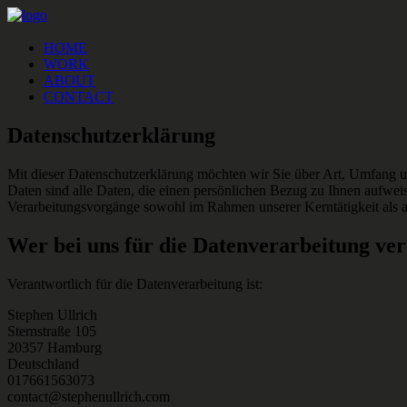
HOME
WORK
ABOUT
CONTACT
Datenschutzerklärung
Mit dieser Datenschutzerklärung möchten wir Sie über Art, Umfang 
Daten sind alle Daten, die einen persönlichen Bezug zu Ihnen aufwei
Verarbeitungsvorgänge sowohl im Rahmen unserer Kerntätigkeit als a
Wer bei uns für die Datenverarbeitung ver
Verantwortlich für die Datenverarbeitung ist:
Stephen Ullrich
Sternstraße 105
20357 Hamburg
Deutschland
017661563073
contact@stephenullrich.com