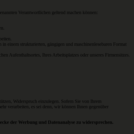
 genannten Verantwortlichen geltend machen können:
en.
beiten.
n in einem strukturierten, gängigen und maschinenlesebaren Format
hen Aufenthaltsortes, Ihres Arbeitsplatzes oder unseres Firmensitzes.
 stützen, Widerspruch einzulegen. Sofern Sie von Ihrem
hr verarbeiten, es sei denn, wir können Ihnen gegenüber
Zwecke der Werbung und Datenanalyse zu widersprechen.