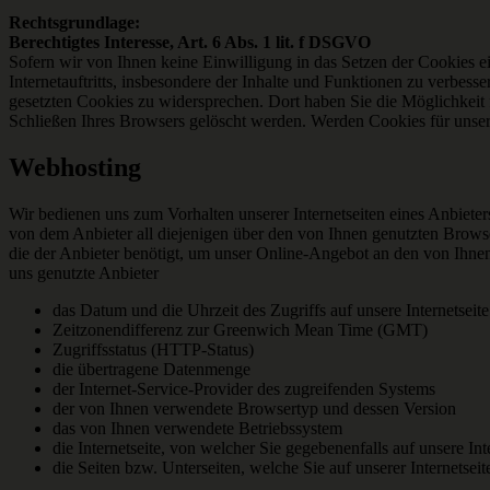
Rechtsgrundlage:
Berechtigtes Interesse, Art. 6 Abs. 1 lit. f DSGVO
Sofern wir von Ihnen keine Einwilligung in das Setzen der Cookies ein
Internetauftritts, insbesondere der Inhalte und Funktionen zu verbess
gesetzten Cookies zu widersprechen. Dort haben Sie die Möglichkeit 
Schließen Ihres Browsers gelöscht werden. Werden Cookies für unser
Webhosting
Wir bedienen uns zum Vorhalten unserer Internetseiten eines Anbieter
von dem Anbieter all diejenigen über den von Ihnen genutzten Browser
die der Anbieter benötigt, um unser Online-Angebot an den von Ihnen
uns genutzte Anbieter
das Datum und die Uhrzeit des Zugriffs auf unsere Internetseite
Zeitzonendifferenz zur Greenwich Mean Time (GMT)
Zugriffsstatus (HTTP-Status)
die übertragene Datenmenge
der Internet-Service-Provider des zugreifenden Systems
der von Ihnen verwendete Browsertyp und dessen Version
das von Ihnen verwendete Betriebssystem
die Internetseite, von welcher Sie gegebenenfalls auf unsere Int
die Seiten bzw. Unterseiten, welche Sie auf unserer Internetsei