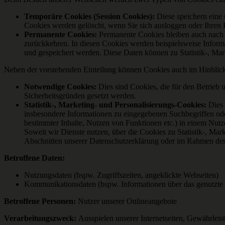
Temporäre Cookies (Session Cookies):
Diese speichern eine 
Cookies werden gelöscht, wenn Sie sich ausloggen oder Ihren 
Permanente Cookies:
Permanente Cookies bleiben auch nach 
zurückkehren. In diesen Cookies werden beispielsweise Inform
und gespeichert werden. Diese Daten können zu Statistik-, M
Neben der vorstehenden Einteilung können Cookies auch im Hinblick
Notwendige Cookies:
Dies sind Cookies, die für den Betrieb 
Sicherheitsgründen gesetzt werden.
Statistik-, Marketing- und Personalisierungs-Cookies:
Dies 
insbesondere Informationen zu eingegebenen Suchbegriffen oder
bestimmter Inhalte, Nutzen von Funktionen etc.) in einem Nutze
Soweit wir Dienste nutzen, über die Cookies zu Statistik-, Ma
Abschnitten unserer Datenschutzerklärung oder im Rahmen der
Betroffene Daten:
Nutzungsdaten (bspw. Zugriffszeiten, angeklickte Webseiten)
Kommunikationsdaten (bspw. Informationen über das genutzte 
Betroffene Personen:
Nutzer unserer Onlineangebote
Verarbeitungszweck:
Ausspielen unserer Internetseiten, Gewährlei