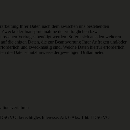
Verarbeitung Ihrer Daten nach dem zwischen uns bestehenden
um Zwecke der Inanspruchnahme der vertraglichen bzw.
lossenen Vertrages benötigt werden. Sofern sich aus den weiteren
e auf diejenigen Daten, die zur Beantwortung Ihrer Anfragen und/oder
erforderlich und zweckmäßig sind. Welche Daten hierfür erforderlich
ten die Datenschutzhinweise der jeweiligen Drittanbieter.
ationsverfahren
 c DSGVO, berechtigtes Interesse, Art. 6 Abs. 1 lit. f DSGVO