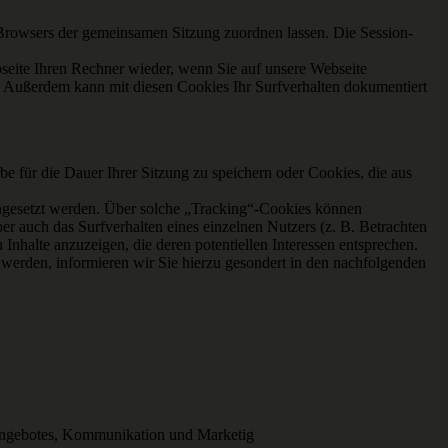
 Browsers der gemeinsamen Sitzung zuordnen lassen. Die Session-
eite Ihren Rechner wieder, wenn Sie auf unsere Webseite
. Außerdem kann mit diesen Cookies Ihr Surfverhalten dokumentiert
e für die Dauer Ihrer Sitzung zu speichern oder Cookies, die aus
ngesetzt werden. Über solche „Tracking“-Cookies können
r auch das Surfverhalten eines einzelnen Nutzers (z. B. Betrachten
Inhalte anzuzeigen, die deren potentiellen Interessen entsprechen.
 werden, informieren wir Sie hierzu gesondert in den nachfolgenden
netangebotes, Kommunikation und Marketig