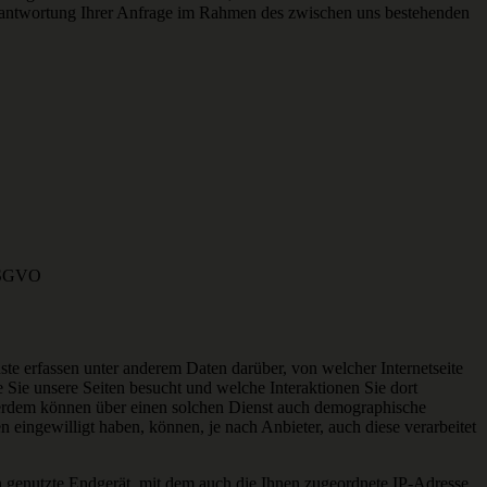
Beantwortung Ihrer Anfrage im Rahmen des zwischen uns bestehenden
 DSGVO
ste erfassen unter anderem Daten darüber, von welcher Internetseite
e Sie unsere Seiten besucht und welche Interaktionen Sie dort
rdem können über einen solchen Dienst auch demographische
 eingewilligt haben, können, je nach Anbieter, auch diese verarbeitet
n genutzte Endgerät, mit dem auch die Ihnen zugeordnete IP-Adresse