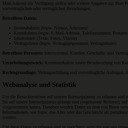
Mail-Adresse zur Verfügung stellen oder weitere Angaben zur Ihrer 
vorvertraglichen oder vertraglichen Beziehungen.
Betroffene Daten:
Bestandsdaten (bspw. Namen, Adressen)
Kontakdaten (bspw. E-Mail-Adresse, Telefonnummer, Postansch
Inhaltsdaten (Texte, Fotos, Videos)
Vertragsdaten (bspw. Vertragsgegenstand, Vertragsdauer)
Betroffene Personen:
Interessenten, Kunden, Geschäfts- und Vertrag
Verarbeitungszweck:
Kommunikation sowie Beantwortung von Kont
Rechtsgrundlage:
Vertragserfüllung und vorvertragliche Anfragen, Ar
Webanalyse und Statistik
Um die Besucherströme auf unserer Internetpräsenz zu erfassen und st
Sie auf unsere Internetpräsenz gelangt sind (sogenannte Referrer), au
vorgenommen haben. Daneben werden Daten zu dem von Ihnen verwe
Informationen, wie bspw. das Alter oder das Geschlecht als pseudonym
werden.
Um diese Daten zu erfassen und zu speichern, setzt der von uns ver