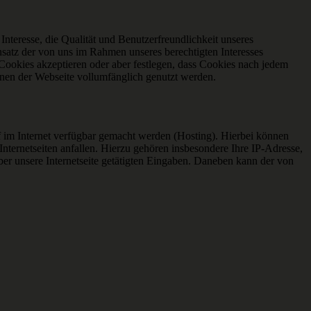
Interesse, die Qualität und Benutzerfreundlichkeit unseres
insatz der von uns im Rahmen unseres berechtigten Interesses
Cookies akzeptieren oder aber festlegen, dass Cookies nach jedem
onen der Webseite vollumfänglich genutzt werden.
uf im Internet verfügbar gemacht werden (Hosting). Hierbei können
nternetseiten anfallen. Hierzu gehören insbesondere Ihre IP-Adresse,
er unsere Internetseite getätigten Eingaben. Daneben kann der von