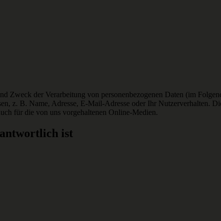
und Zweck der Verarbeitung von personenbezogenen Daten (im Folgend
sen, z. B. Name, Adresse, E-Mail-Adresse oder Ihr Nutzerverhalten. D
uch für die von uns vorgehaltenen Online-Medien.
antwortlich ist