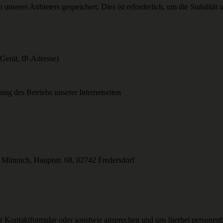
seres Anbieters gespeichert. Dies ist erforderlich, um die Stabilität u
Gerät, IP-Adresse)
ung des Betriebs unserer Internetseiten
 Münnich, Hauptstr. 68, 02742 Fredersdorf
ser Kontaktformular oder sonstwie ansprechen und uns hierbei person