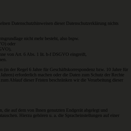
nzelnen Datenschutzhinweisen dieser Datenschutzerklärung nichts
tsgrundlage nicht mehr besteht, also bspw.
GVO) oder
DSGVO),
ne von Art. 6 Abs. 1 lit. b-f DSGVO eingreift,
hen.
n (in der Regel 6 Jahre für Geschäftskorrespondenz bzw. 10 Jahre für
Jahren) erforderlich machen oder die Daten zum Schutz der Rechte
s zum Ablauf dieser Fristen beschränken wir die Verarbeitung dieser
en, die auf dem von Ihnen genutzten Endgerät abgelegt und
auschen. Hierzu gehören u. a. die Spracheinstellungen auf einer