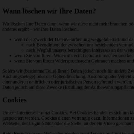
Wann löschen wir Ihre Daten?
Wir löschen Ihre Daten dann, wenn wir diese nicht mehr brauchen ode
anderes ergibt – wir Ihre Daten löschen,
wenn der Zweck der Datenverarbeitung weggefallen ist und dam
nach Beendigung der zwischen uns bestehenden vertragli
nach Wegfall unseres berechtigten Interesses an der weit
wenn Sie von Ihrem Widerrufsrecht Gebrauch machen und keine 
wenn Sie vom Ihrem Widerspruchsrecht Gebrauch machen und
Sofern wir (bestimmte Teile) Ihre(r) Daten jedoch noch für andere Zw
Buchungsbelege) oder die Geltendmachung, Ausübung oder Verteidigu
einer anderen natürlichen oder juristischen Person gebraucht werden, 
Daten jedoch auf diese Zwecke (Erfüllung der Aufbewahrungspflicht
Cookies
Unsere Internetseite nutzt Cookies. Bei Cookies handelt es sich um 
gespeichert werden. Cookies dienen vorrangig dazu, Informationen z
Webseite, der Login-Status oder die Stelle, an der ein Video geschaut
Beim Besuch unserer Webseiten werden zwei Typen von Cookies eing